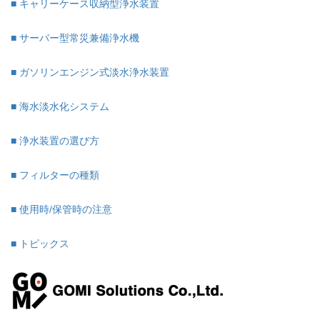
■ キャリーケース収納型浄水装置
■ サーバー型常災兼備浄水機
■ ガソリンエンジン式淡水浄水装置
■ 海水淡水化システム
■ 浄水装置の選び方
■ フィルターの種類
■ 使用時/保管時の注意
■ トピックス